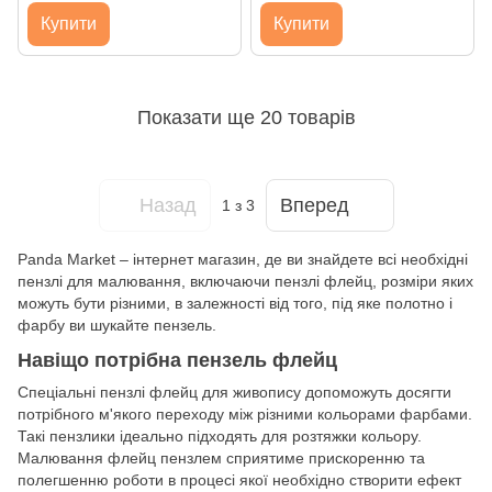
Купити
Купити
Показати ще 20 товарів
Назад
Вперед
1
з 3
Panda Market – інтернет магазин, де ви знайдете всі необхідні
пензлі для малювання, включаючи пензлі флейц, розміри яких
можуть бути різними, в залежності від того, під яке полотно і
фарбу ви шукайте пензель.
Навіщо потрібна пензель флейц
Спеціальні пензлі флейц для живопису допоможуть досягти
потрібного м'якого переходу між різними кольорами фарбами.
Такі пензлики ідеально підходять для розтяжки кольору.
Малювання флейц пензлем сприятиме прискоренню та
полегшенню роботи в процесі якої необхідно створити ефект