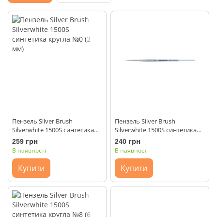
Пензель Silver Brush
Пензель Silver Brush
Silverwhite 1500S синтетика
Silverwhite 1500S синтетика
кругла №0 (2 мм)
кругла №2/0 (1,5 мм)
259 грн
240 грн
В наявності
В наявності
Купити
Купити