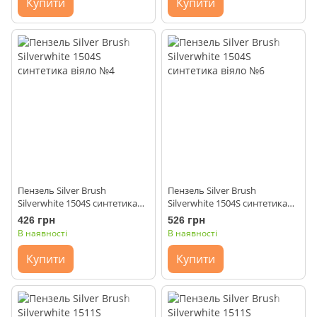
Купити
Купити
Пензель Silver Brush
Пензель Silver Brush
Silverwhite 1504S синтетика
Silverwhite 1504S синтетика
віяло №4
віяло №6
426 грн
526 грн
В наявності
В наявності
Купити
Купити