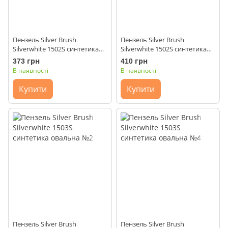
Пензель Silver Brush
Пензель Silver Brush
Silverwhite 1502S синтетика
Silverwhite 1502S синтетика
плоска №6
плоска №8
373 грн
410 грн
В наявності
В наявності
Купити
Купити
Пензель Silver Brush
Пензель Silver Brush