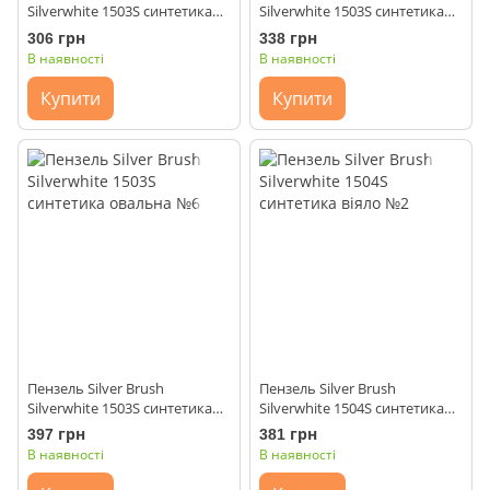
Silverwhite 1503S синтетика
Silverwhite 1503S синтетика
овальна №2
овальна №4
306 грн
338 грн
В наявності
В наявності
Купити
Купити
Пензель Silver Brush
Пензель Silver Brush
Silverwhite 1503S синтетика
Silverwhite 1504S синтетика
овальна №6
віяло №2
397 грн
381 грн
В наявності
В наявності