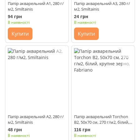
Папір акварельний А1, 280 г/
Папір акварельний А3, 280 г/
м2, Smiltainis
м2, Smiltainis
94 грн
24 грн
В наявності
В наявності
Купити
Купити
Папір акварельний А2, 280 г/
Папір акварельний Torchon
м2, Smiltainis
B2, 50x70 см, 270 г/м2, білий,
крупне зерно, Fabriano
48 грн
116 грн
В наявності
В наявності