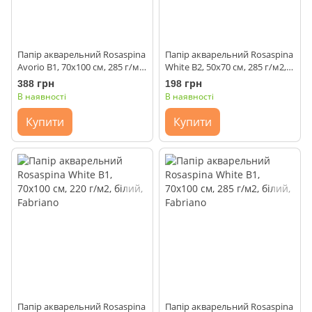
Папір акварельний Rosaspina
Папір акварельний Rosaspina
Avorio B1, 70x100 см, 285 г/м2,
White B2, 50x70 см, 285 г/м2,
слонова кістка, Fabriano
білий, Fabriano
388 грн
198 грн
В наявності
В наявності
Купити
Купити
Папір акварельний Rosaspina
Папір акварельний Rosaspina