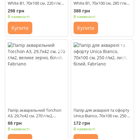
White B1, 70x100 см, 220 г/м2,
White B1, 70x100 см, 285 г/м2,
білий, Fabriano
білий, Fabriano
298 грн
388 грн
В наявності
В наявності
Купити
Купити
Папір акварельний Torchon
Папір для акварелі та офорту
A3, 29,7х42 см, 270 г/м2,
Unica Bianco, 70х100 см, 250 г/
велике зерно, білий, Fabriano
м2, лист, білий, Fabriano
88 грн
172 грн
В наявності
В наявності