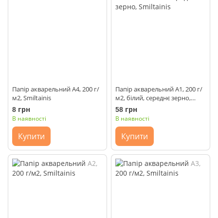
Папір акварельний А4, 200 г/
Папір акварельний А1, 200 г/
м2, Smiltainis
м2, білий, середнє зерно,
Smiltainis
8 грн
58 грн
В наявності
В наявності
Купити
Купити