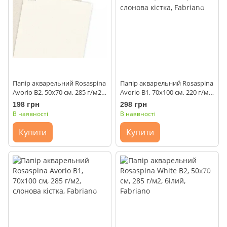
Папір акварельний Rosaspina
Папір акварельний Rosaspina
Avorio B2, 50x70 см, 285 г/м2,
Avorio B1, 70x100 см, 220 г/м2,
слонова кістка, Fabriano
слонова кістка, Fabriano
198 грн
298 грн
В наявності
В наявності
Купити
Купити