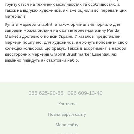
ґрунтуються на технічних можливостях та особливостях, а
також на відгуках художників, які вже оцінили всі переваги цих
матеріалів.
Купити маркери Graph'it, а також оригінальне чорнило для
заправки можна онлайн на сайті інтернет-магазину Panda
Market з доставкою по всій Україні. У каталозі представлені
маркери поштучно, для художників, які хочуть поповнити свою
колекцію кольором, що бракує. Також в асортименті є набори
двосторонніх маркерів Graph'it Brushmarker Essential, які
відмінно підійдуть як стартовий набір.
066 625-90-55
096 609-13-40
Контакти
Повна версія сайту
Мапа сайту