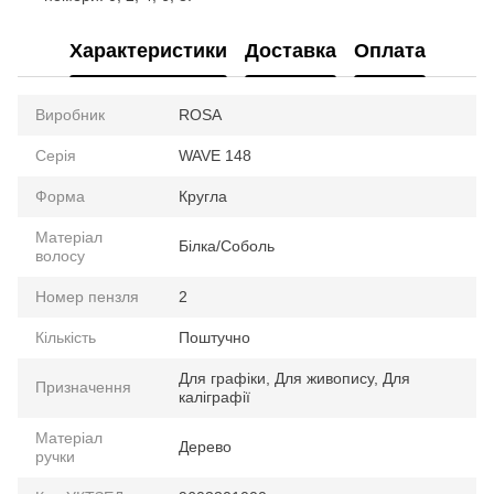
Характеристики
Доставка
Оплата
Виробник
ROSA
Серія
WAVE 148
Форма
Кругла
Матеріал
Білка/Соболь
волосу
Номер пензля
2
Кількість
Поштучно
Для графіки, Для живопису, Для
Призначення
каліграфії
Матеріал
Дерево
ручки