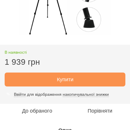
В наявності
1 939 грн
Купити
Ввійти
для відображення
накопичувальної знижки
%
До обраного
Порівняти