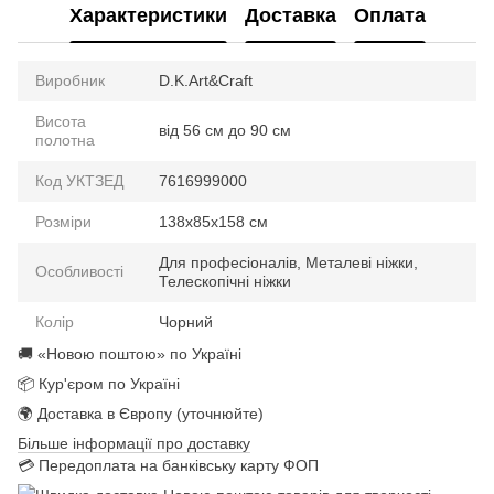
Характеристики
Доставка
Оплата
Виробник
D.K.Art&Craft
Висота
від 56 см до 90 см
полотна
Код УКТЗЕД
7616999000
Розміри
138х85х158 см
Для професіоналів, Металеві ніжки,
Особливості
Телескопічні ніжки
Колір
Чорний
🚚 «Новою поштою» по Україні
📦 Кур'єром по Україні
🌍 Доставка в Європу (уточнюйте)
Більше інформації про доставку
💳 Передоплата на банківську карту ФОП