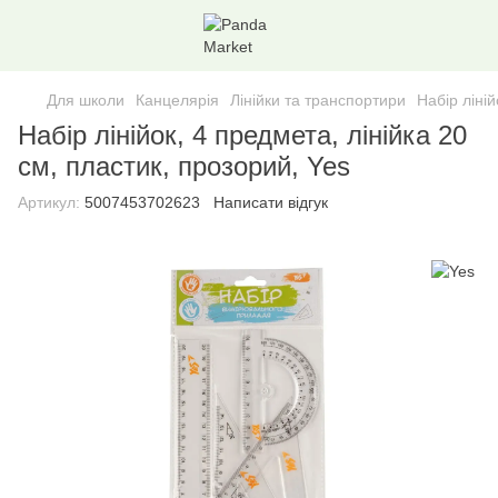
Для школи
Канцелярія
Лінійки та транспортири
Набір ліній
Набір лінійок, 4 предмета, лінійка 20
см, пластик, прозорий, Yes
Артикул:
5007453702623
Написати відгук