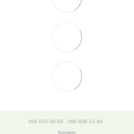
066 625-90-55
096 609-13-40
Контакти