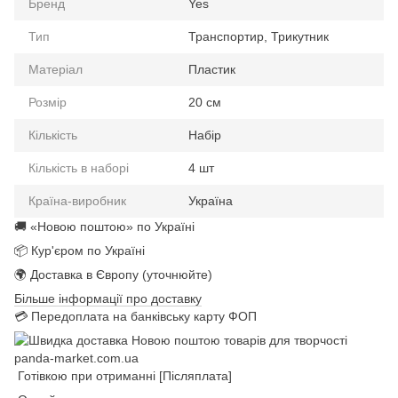
Бренд
Yes
Тип
Транспортир, Трикутник
Матеріал
Пластик
Розмір
20 см
Кількість
Набір
Кількість в наборі
4 шт
Країна-виробник
Україна
🚚 «Новою поштою» по Україні
📦 Кур'єром по Україні
🌍 Доставка в Європу (уточнюйте)
Більше інформації про доставку
💳 Передоплата на банківську карту ФОП
Готівкою при отриманні [Післяплата]