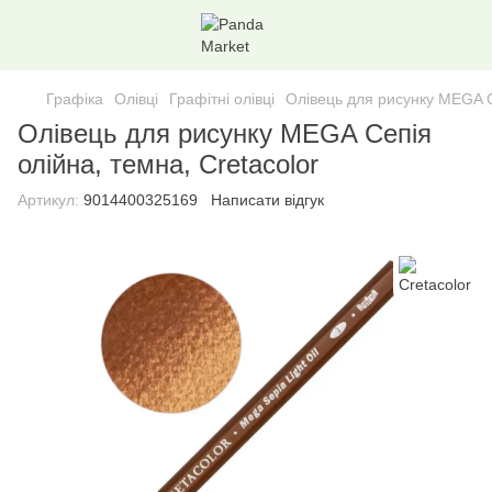
Графіка
Олівці
Графітні олівці
Олівець для рисунку MEGA Се
Олівець для рисунку MEGA Сепія
олійна, темна, Cretacolor
Артикул:
9014400325169
Написати відгук