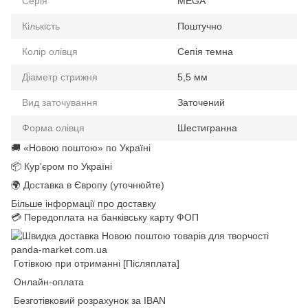
Серія
MEGA
Кількість
Поштучно
Колір олівця
Сепія темна
Діаметр стрижня
5,5 мм
Вид заточування
Заточений
Форма олівця
Шестигранна
🚚 «Новою поштою» по Україні
📦 Кур'єром по Україні
🌍 Доставка в Європу (уточнюйте)
Більше інформації про доставку
💳 Передоплата на банківську карту ФОП
Готівкою при отриманні [Післяплата]
Онлайн-оплата
Безготівковий розрахунок за IBAN