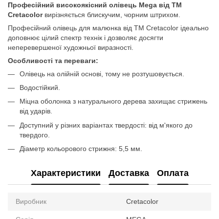
Професійний високоякісний олівець Mega від ТМ
Cretacolor
вирізняється блискучим, чорним штрихом.
Професійний олівець для малюнка від ТМ Cretacolor ідеально
доповнює цілий спектр технік і дозволяє досягти
неперевершеної художньої виразності.
Особливості та переваги:
Олівець на олійній основі, тому не розтушовується.
Водостійкий.
Міцна оболонка з натурального дерева захищає стрижень
від ударів.
Доступний у різних варіантах твердості: від м'якого до
твердого.
Діаметр кольорового стрижня: 5,5 мм.
Характеристики
Доставка
Оплата
Виробник
Cretacolor