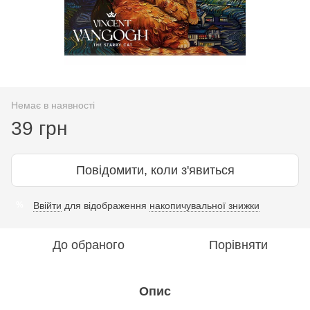
Немає в наявності
39 грн
Повідомити, коли з'явиться
Ввійти
для відображення
накопичувальної знижки
%
До обраного
Порівняти
Опис